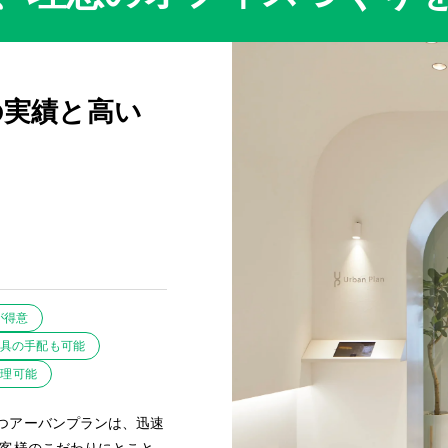
の実績と高い
が得意
家具の手配も可能
管理可能
つアーバンプランは、迅速