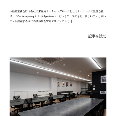
不動産業務を行う会社の来客用ミーティングルームとセミナールームの設計を担
当。「Contemporary in Loft Apartment」というテーマのもと、新しいモノと古い
モノが共存する現代の価値観を空間デザインに反 […]
記事を読む