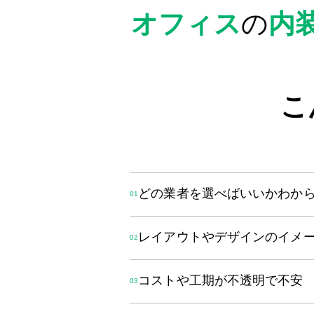
オフィス
の
内
こ
どの業者を選べばいいかわか
レイアウトやデザインのイメ
コストや工期が不透明で不安