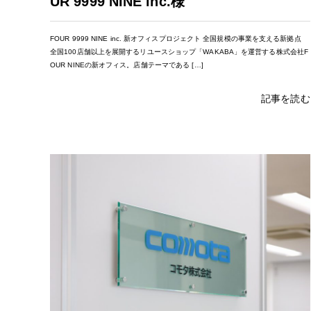
UR 9999 NINE inc.様
FOUR 9999 NINE inc. 新オフィスプロジェクト 全国規模の事業を支える新拠点
全国100店舗以上を展開するリユースショップ「WAKABA」を運営する株式会社F
OUR NINEの新オフィス。店舗テーマである […]
記事を読む