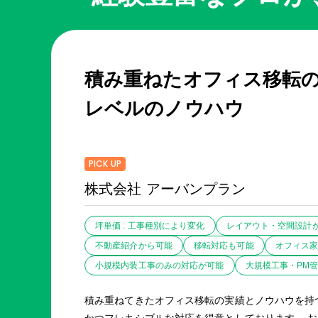
積み重ねたオフィス移転
レベルのノウハウ
PICK UP
株式会社 アーバンプラン
坪単価 : 工事種別により変化
レイアウト・空間設計
不動産紹介から可能
移転対応も可能
オフィス
小規模内装工事のみの対応が可能
大規模工事・PM
積み重ねてきたオフィス移転の実績とノウハウを持