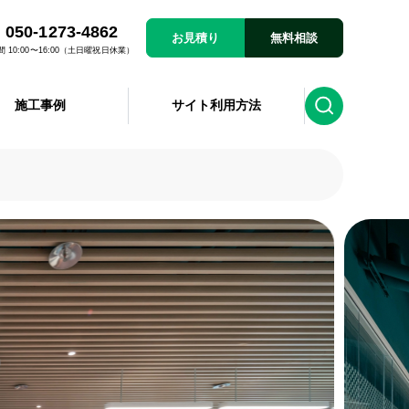
050-1273-4862
お見積り
無料相談
 10:00〜16:00（土日曜祝日休業）
施工事例
サイト利用方法