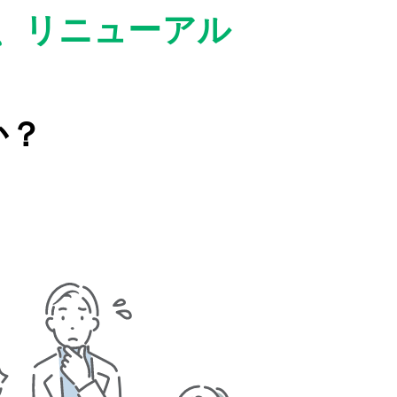
、リニューアル
か？