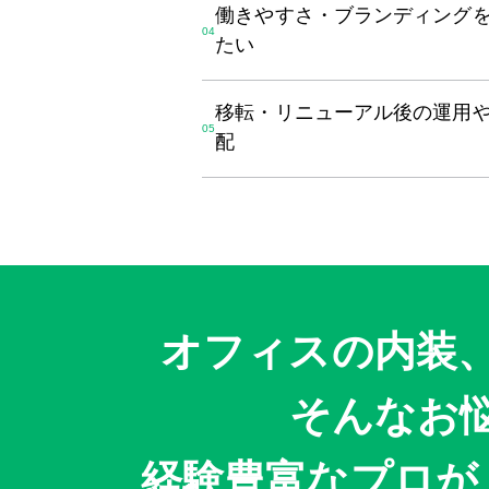
働きやすさ・ブランディング
たい
移転・リニューアル後の運用
配
オフィスの内装
そんなお
経験豊富なプロが