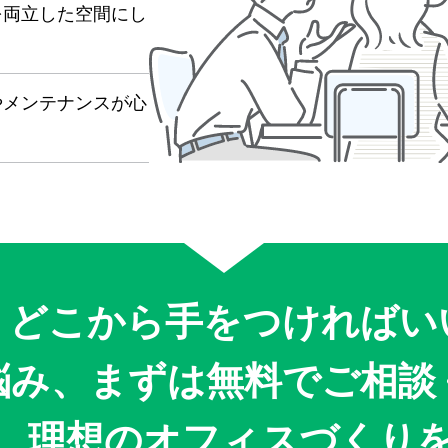
を両立した空間にし
やメンテナンスが心
、どこから手をつければい
悩み、まずは無料でご相談
、理想のオフィスづくり