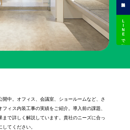
LINEで相談
公開中。オフィス、会議室、ショールームなど、さ
オフィス内装工事の実績をご紹介。導入前の課題、
果まで詳しく解説しています。貴社のニーズに合っ
にしてください。