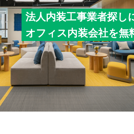
法人内装工事業者探し
オフィス内装会社を無