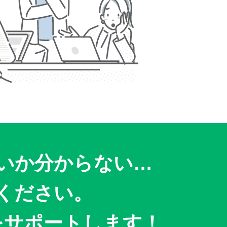
いか分からない…
ください。
をサポートします！