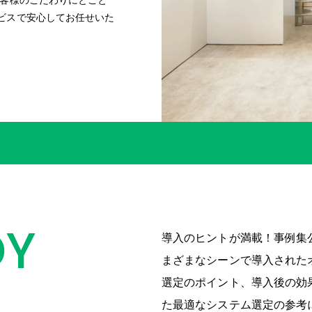
お客様のこだわりにとこと
ビスで安心してお任せいた
DY
導入のヒントが満載！事例集
まざまなシーンで導入された
選定のポイント、導入後の効
た最適なシステム選定の参考