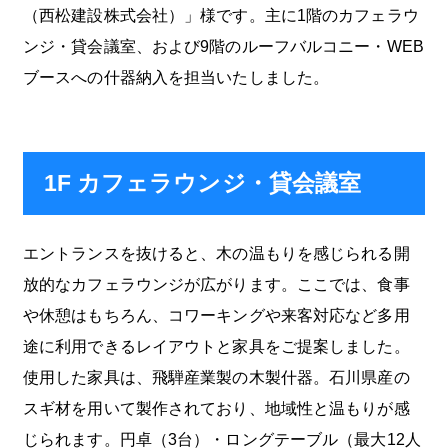
（西松建設株式会社）」様です。主に1階のカフェラウ
ンジ・貸会議室、および9階のルーフバルコニー・WEB
ブースへの什器納入を担当いたしました。
1F カフェラウンジ・貸会議室
エントランスを抜けると、木の温もりを感じられる開
放的なカフェラウンジが広がります。ここでは、食事
や休憩はもちろん、コワーキングや来客対応など多用
途に利用できるレイアウトと家具をご提案しました。
使用した家具は、飛騨産業製の木製什器。石川県産の
スギ材を用いて製作されており、地域性と温もりが感
じられます。円卓（3台）・ロングテーブル（最大12人