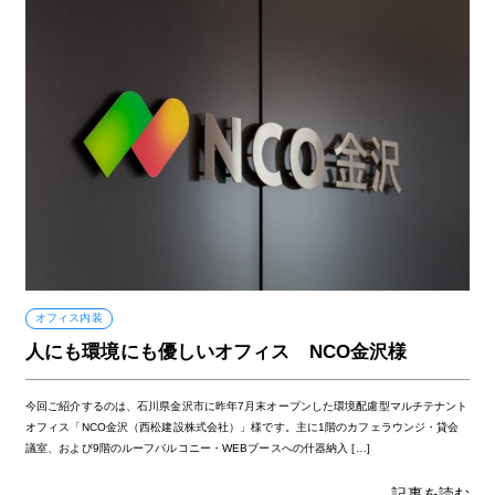
オフィス内装
人にも環境にも優しいオフィス NCO金沢様
今回ご紹介するのは、石川県金沢市に昨年7月末オープンした環境配慮型マルチテナント
オフィス「NCO金沢（西松建設株式会社）」様です。主に1階のカフェラウンジ・貸会
議室、および9階のルーフバルコニー・WEBブースへの什器納入 […]
記事を読む