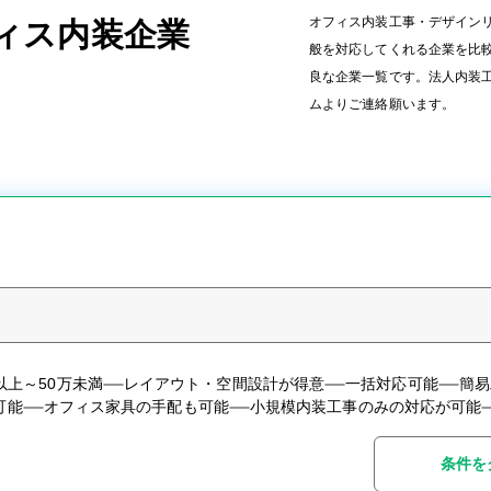
オフィス内装工事・デザイン
ィス内装企業
般を対応してくれる企業を比
良な企業一覧です。法人内装
ムよりご連絡願います。
万以上～50万未満
レイアウト・空間設計が得意
一括対応可能
簡易
可能
オフィス家具の手配も可能
小規模内装工事のみの対応が可能
条件を