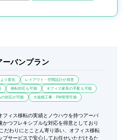
アーバンプラン
により変化
レイアウト・空間設計が得意
能
移転対応も可能
オフィス家具の手配も可能
みの対応が可能
大規模工事・PM管理可能
オフィス移転の実績とノウハウを持つアーバ
速かつフレキシブルな対応を得意としており
のこだわりにとことん寄り添い、オフィス移転
ップサービスで安心してお任せいただけるた