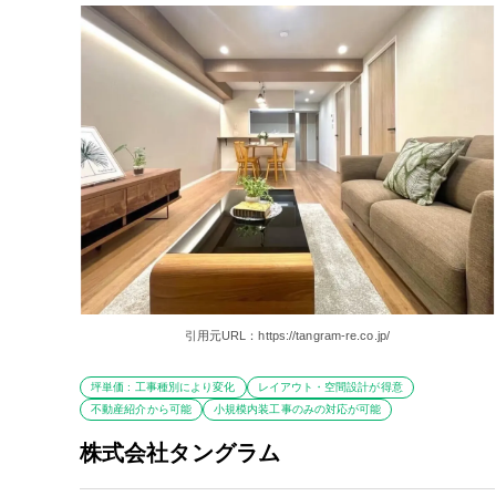
引用元URL：https://tangram-re.co.jp/
坪単価 : 工事種別により変化
レイアウト・空間設計が得意
不動産紹介から可能
小規模内装工事のみの対応が可能
株式会社タングラム