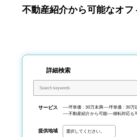
不動産紹介から可能なオフ
詳細検索
坪単価 : 30万未満
坪単価 : 30
サービス
不動産紹介から可能
移転対応も
提供地域