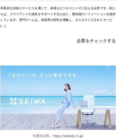
革新的な技術とサービスを通じて、多様なビジネスニーズに応える企業です。私た
ちは、クライアントの成長をサポートするために、最先端のソリューションを提供
しています。専門チームは、各業界の特性を理解し、カスタマイズされたサービ
[…]
企業をチェックする
引用元URL：https://seiwab.co.jp/