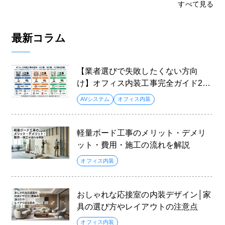
すべて見る
最新コラム
【業者選びで失敗したくない方向
け】オフィス内装工事完全ガイド202
6
AVシステム
オフィス内装
軽量ボード工事のメリット・デメリ
ット・費用・施工の流れを解説
オフィス内装
おしゃれな応接室の内装デザイン│家
具の選び方やレイアウトの注意点
オフィス内装