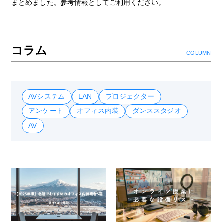
まとめました。参考情報としてご利用ください。
コラム
COLUMN
AVシステム
LAN
プロジェクター
アンケート
オフィス内装
ダンススタジオ
AV