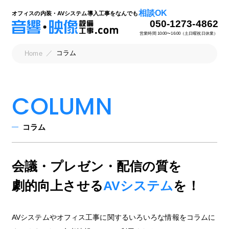
相談OK
オフィスの内装・AVシステム導入工事をなんでも
050-1273-4862
営業時間 10:00〜16:00（土日曜祝日休業）
コラム
Home
COLUMN
コラム
会議・プレゼン・配信の質を
劇的向上させる
AVシステム
を！
AVシステムやオフィス工事に関するいろいろな情報をコラムに