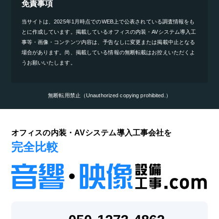
免責事項
当サイトは、2025年1月時点でのWEB上で公表されている調査情報をも
とに作成しています。掲載しているオフィスの内装・AVシステム導入工
事等・画像・コンテンツ内容は、予告なしに変更または掲載中止となる
場合があります。尚、掲載している情報の無断転載はお控えいただくよ
うお願いいたします。
無断転用禁止（Unauthorized copying prohibited.）
オフィスの内装・AVシステム導入工事会社を
完全比較