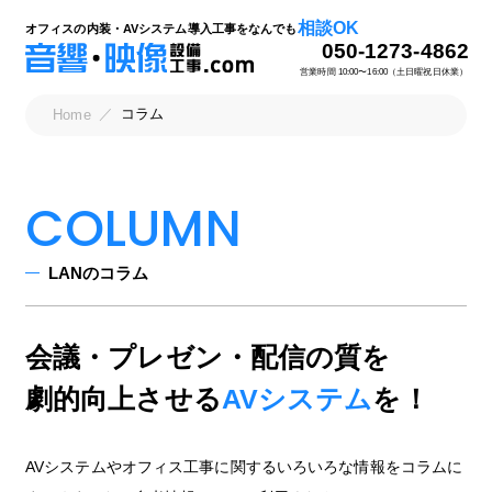
相談OK
オフィスの内装・AVシステム導入工事をなんでも
050-1273-4862
営業時間 10:00〜16:00（土日曜祝日休業）
コラム
Home
COLUMN
LANのコラム
会議・プレゼン・配信の質を
劇的向上させる
AVシステム
を！
AVシステムやオフィス工事に関するいろいろな情報をコラムに