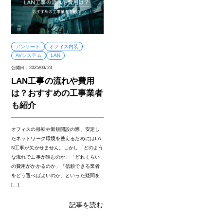
アンケート
オフィス内装
AVシステム
LAN
公開日 :
2025/03/23
LAN工事の流れや費用
は？おすすめの工事業者
も紹介
オフィスの移転や新規開設の際、安定し
たネットワーク環境を整えるためにはLA
N工事が欠かせません。しかし「どのよう
な流れで工事が進むのか」「どれくらい
の費用がかかるのか」「信頼できる業者
をどう選べばよいのか」といった疑問を
[…]
記事を読む