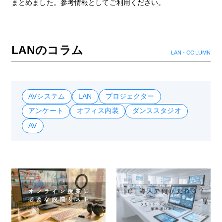
まとめました。参考情報としてご利用ください。
LANのコラム
LAN - COLUMN
AVシステム
LAN
プロジェクター
アンケート
オフィス内装
ダンススタジオ
AV