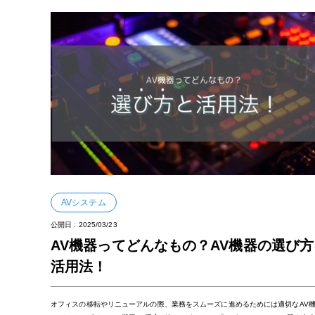
AVシステム
公開日 :
2025/03/23
AV機器ってどんなもの？AV機器の選び方
活用法！
オフィスの移転やリニューアルの際、業務をスムーズに進めるためには適切なAV機