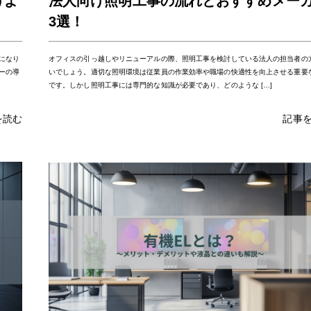
けよ
法人向け照明工事の流れとおすすめメー
3選！
になり
オフィスの引っ越しやリニューアルの際、照明工事を検討している法人の担当者の
ーの導
いでしょう。適切な照明環境は従業員の作業効率や職場の快適性を向上させる重要
です。しかし照明工事には専門的な知識が必要であり、どのような […]
を読む
記事