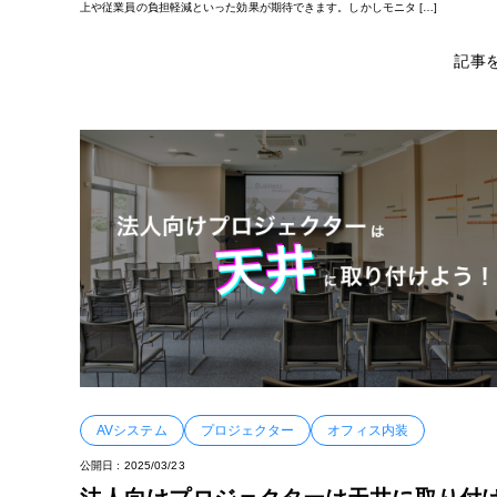
上や従業員の負担軽減といった効果が期待できます。しかしモニタ […]
記事
AVシステム
プロジェクター
オフィス内装
公開日 :
2025/03/23