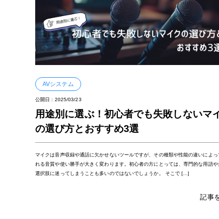
AVシステム
公開日 :
2025/03/23
用途別に選ぶ！初心者でも失敗しないマ
の選び方とおすすめ3選
マイクは音声収録や通話に欠かせないツールですが、その種類や性能の違いによっ
れる音質や使い勝手が大きく変わります。初心者の方にとっては、専門的な用語や
選択肢に迷ってしまうことも多いのではないでしょうか。 そこで […]
記事