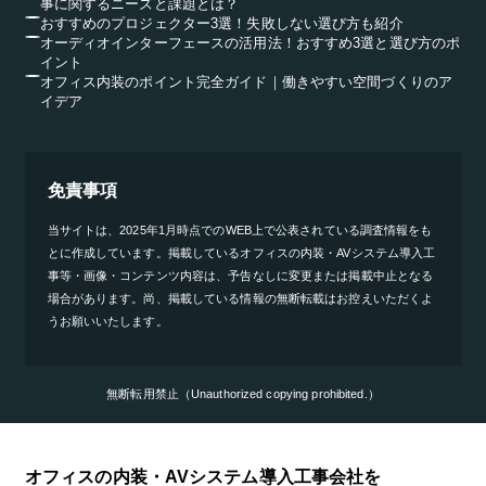
事に関するニーズと課題とは？
おすすめのプロジェクター3選！失敗しない選び方も紹介
オーディオインターフェースの活用法！おすすめ3選と選び方のポ
イント
オフィス内装のポイント完全ガイド｜働きやすい空間づくりのア
イデア
免責事項
当サイトは、2025年1月時点でのWEB上で公表されている調査情報をも
とに作成しています。掲載しているオフィスの内装・AVシステム導入工
事等・画像・コンテンツ内容は、予告なしに変更または掲載中止となる
場合があります。尚、掲載している情報の無断転載はお控えいただくよ
うお願いいたします。
無断転用禁止（Unauthorized copying prohibited.）
オフィスの内装・AVシステム導入工事会社を