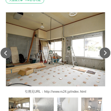
大規模工事・PM管理可能
引用元URL：http://www.rs24.jp/index.html